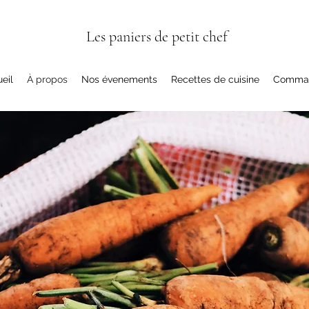
Les paniers de petit chef
eil
À propos
Nos évenements
Recettes de cuisine
Comma